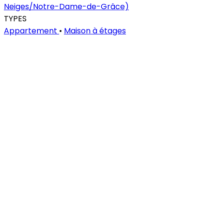
Neiges/Notre-Dame-de-Grâce)
TYPES
Appartement
•
Maison à étages