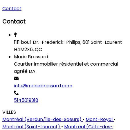
Contact
Contact
1111 boul. Dr.-Frederick-Philips, 601 Saint-Laurent
H4M2X6, QC
Marie Brossard
Courtier immobilier résidentiel et commercial
agréé DA
info@mariebrossard.com
5145019318
VILLES
Montréal (Verdun/Île-des-Soeurs)
•
Mont-Royal
•
Montréal (Saint-Laurent)
•
Montréal (Côte-des-