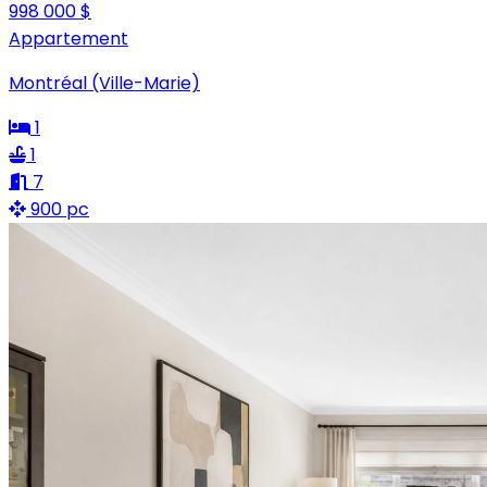
998 000 $
Appartement
Montréal (Ville-Marie)
1
1
7
900 pc