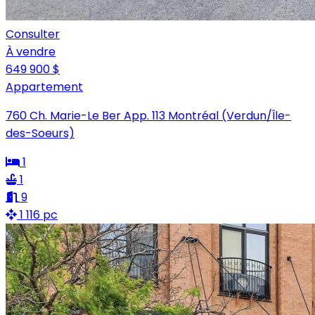
Consulter
À vendre
649 900 $
Appartement
760 Ch. Marie-Le Ber App. 113 Montréal (Verdun/Île-
des-Soeurs)
1
1
9
1 116 pc