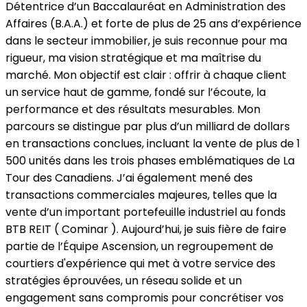
Détentrice d’un Baccalauréat en Administration des
Affaires (B.A.A.) et forte de plus de 25 ans d’expérience
dans le secteur immobilier, je suis reconnue pour ma
rigueur, ma vision stratégique et ma maîtrise du
marché. Mon objectif est clair : offrir à chaque client
un service haut de gamme, fondé sur l’écoute, la
performance et des résultats mesurables. Mon
parcours se distingue par plus d’un milliard de dollars
en transactions conclues, incluant la vente de plus de 1
500 unités dans les trois phases emblématiques de La
Tour des Canadiens. J’ai également mené des
transactions commerciales majeures, telles que la
vente d’un important portefeuille industriel au fonds
BTB REIT ( Cominar ). Aujourd’hui, je suis fière de faire
partie de l’Équipe Ascension, un regroupement de
courtiers d'expérience qui met à votre service des
stratégies éprouvées, un réseau solide et un
engagement sans compromis pour concrétiser vos