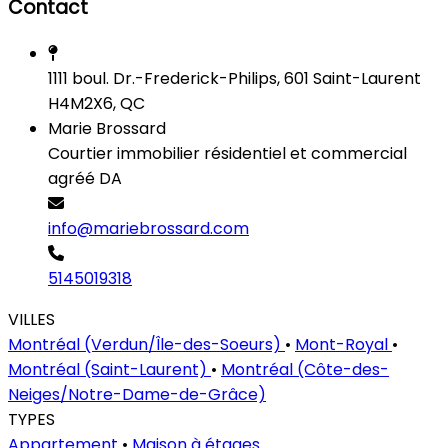
Contact
1111 boul. Dr.-Frederick-Philips, 601 Saint-Laurent
H4M2X6, QC
Marie Brossard
Courtier immobilier résidentiel et commercial
agréé DA
info@mariebrossard.com
5145019318
VILLES
Montréal (Verdun/Île-des-Soeurs)
•
Mont-Royal
•
Montréal (Saint-Laurent)
•
Montréal (Côte-des-
Neiges/Notre-Dame-de-Grâce)
TYPES
Appartement
•
Maison à étages