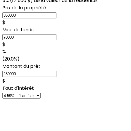
5% (
17 500 $
) de la valeur de la résidence.
Prix de la propriété
$
Mise de fonds
$
%
(20.0%)
Montant du prêt
$
Taux d'intérêt