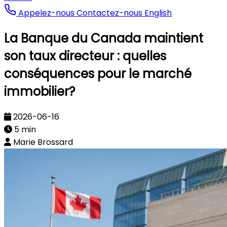
Appelez-nous
Contactez-nous
English
La Banque du Canada maintient
son taux directeur : quelles
conséquences pour le marché
immobilier?
2026-06-16
5 min
Marie Brossard