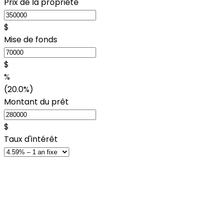
Prix de la propriété
$
Mise de fonds
$
%
(20.0%)
Montant du prêt
$
Taux d'intérêt