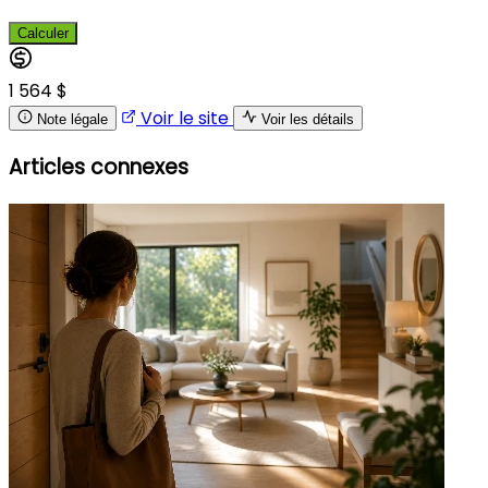
Calculer
1 564 $
Voir le site
Note légale
Voir les détails
Articles connexes