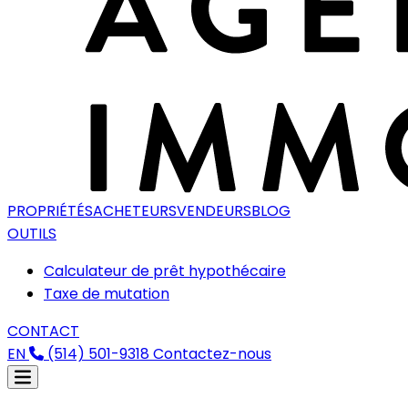
PROPRIÉTÉS
ACHETEURS
VENDEURS
BLOG
OUTILS
Calculateur de prêt hypothécaire
Taxe de mutation
CONTACT
EN
(514) 501-9318
Contactez-nous