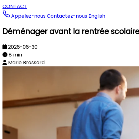
CONTACT
Appelez-nous
Contactez-nous
English
Déménager avant la rentrée scolaire :
2026-06-30
8 min
Marie Brossard