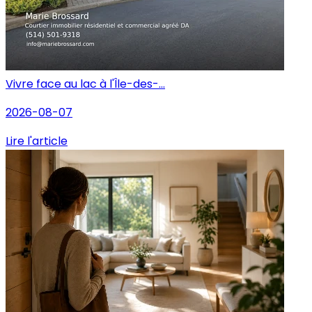
Vivre face au lac à l'Île-des-...
2026-08-07
Lire l'article