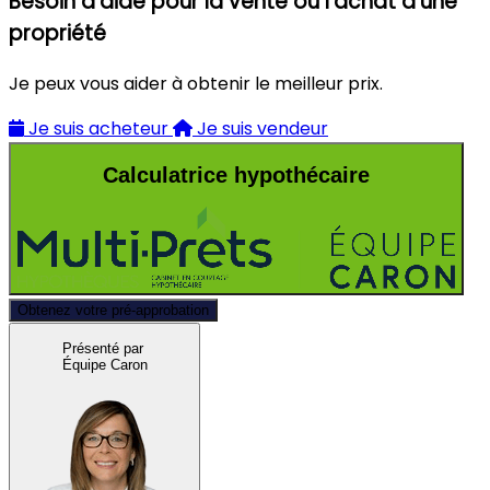
Besoin d'aide pour la vente ou l'achat d'une
propriété
Je peux vous aider à obtenir le meilleur prix.
Je suis acheteur
Je suis vendeur
Calculatrice hypothécaire
Obtenez votre pré-approbation
Présenté par
Équipe Caron