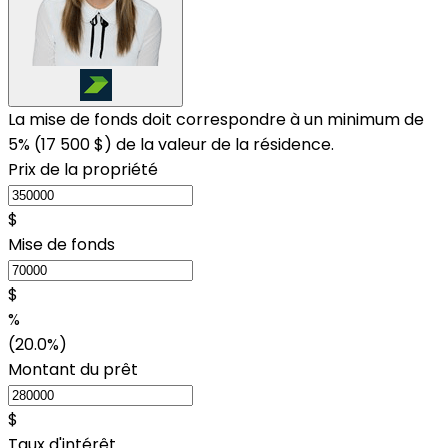
La mise de fonds doit correspondre à un minimum de
5% (
17 500 $
) de la valeur de la résidence.
Prix de la propriété
$
Mise de fonds
$
%
(20.0%)
Montant du prêt
$
Taux d'intérêt