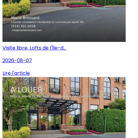
Visite libre, Lofts de l'Île-d...
2026-08-07
Lire l'article