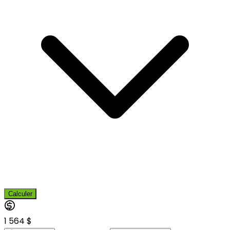
Calculer
1 564 $