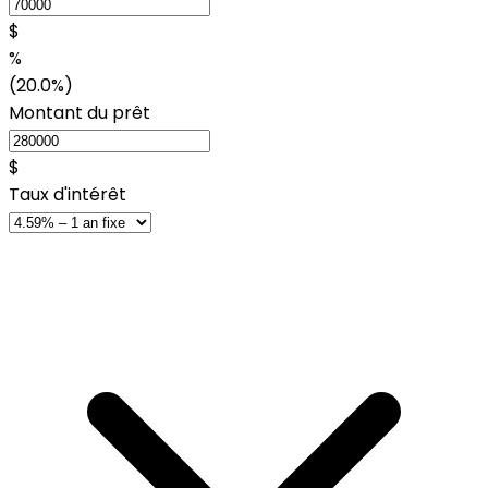
$
%
(20.0%)
Montant du prêt
$
Taux d'intérêt